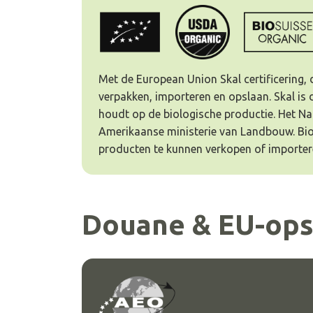
Met de European Union Skal certificering, 
verpakken, importeren en opslaan. Skal is 
houdt op de biologische productie. Het Na
Amerikaanse ministerie van Landbouw. Bio 
producten te kunnen verkopen of importere
Douane & EU-ops