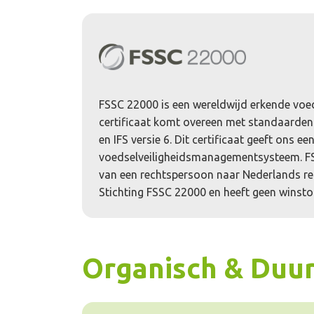
FSSC 22000 is een wereldwijd erkende voed
certificaat komt overeen met standaarden
en IFS versie 6. Dit certificaat geeft ons ee
voedselveiligheidsmanagementsysteem. F
van een rechtspersoon naar Nederlands r
Stichting FSSC 22000 en heeft geen winst
Organisch & Duu