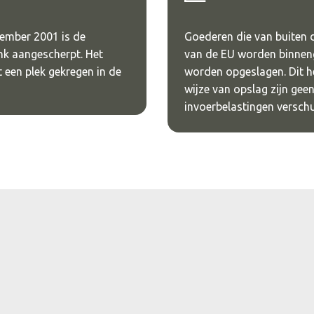
ember 2001 is de
Goederen die van buiten 
ink aangescherpt. Het
van de EU worden binnen
t een plek gekregen in de
worden opgeslagen. Dit h
wijze van opslag zijn gee
invoerbelastingen verschu