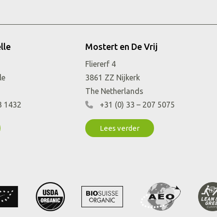
Fliererf 4
le
3861 ZZ
Nijkerk
The Netherlands
3 1432
+31 (0) 33 – 207 5075
Lees verder