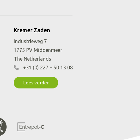
Industrieweg 7
1775 PV
Middenmeer
The Netherlands
+31 (0) 227 – 50 13 08
Lees verder