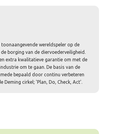
n toonaangevende wereldspeler op de
n de borging van de diervoederveiligheid.
 een extra kwalitatieve garantie om met de
industrie om te gaan. De basis van de
mede bepaald door continu verbeteren
e Deming cirkel; 'Plan, Do, Check, Act'.