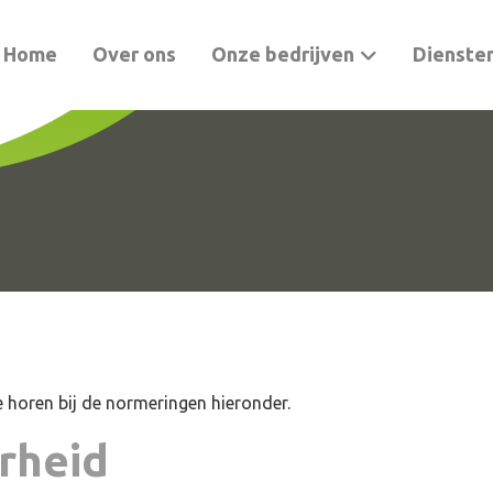
Home
Over ons
Onze bedrijven
Dienste
e horen bij de normeringen hieronder.
erheid