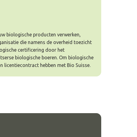
j uw biologische producten verwerken,
rganisatie die namens de overheid toezicht
gische certificering door het
itserse biologische boeren. Om biologische
n licentiecontract hebben met Bio Suisse.