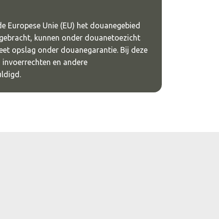
de Europese Unie (EU) het douanegebied
gebracht, kunnen onder douanetoezicht
eet opslag onder douanegarantie. Bij deze
n invoerrechten en andere
ldigd.