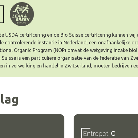
de USDA certificering en de Bio Suisse certificering kunnen wi
de controlerende instantie in Nederland, een onafhankelijke o
tional Organic Program (NOP) omvat de wetgeving inzake biolo
Suisse is een particuliere organisatie van de federatie van Zw
n in verwerking en handel in Zwitserland, moeten bedrijven ee
lag